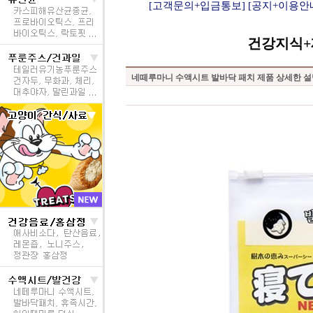
[고객문의+입금통보]
[공지+이용안
건강지식+
네떼루마니 수액시트 발바닥 패치 제품 상세한 설명