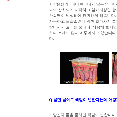
A 작용원리 : 네떼루마니가 밀봉상태에
되어 산화되기 시작하고 알카리성인 광
산화열이 발생하여 편안하게 해줍니다.
자극하고 토르말린에 의한 발마사지 효과
발마사지 효과를 줍니다. 사용해 보시면
하며 소개도 많이 이루어지고 있습니다
다.
Q 물만 묻어도 색깔이 변한다는데 어떻
A 당연히 물을 묻히면 색깔이 변합니다