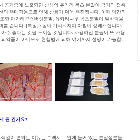
서 공기중에 노출되면 산성의 유카리 목초 분말이 공기와 접촉
천의 촉매작용으로 인해 산화가 더욱 촉진됩니다. 이때 약간의
 또한 아가리쿠스버섯분말, 유카리나무 목초분말이 발바닥을
를 줍니다. [특징] : 몸이 가벼워지며 아침이 상쾌해집니다.
 아주 좋다는 것을 느끼실 것입니다. 사용하신 분들이 또 사용
. 의약품이 아니므로 현행법에 의해 여기까지 설명이 가능합니
게 된 건가요?
. 색깔이 변하는 이유는 수액시트 안에 들어 있는 분말성분들