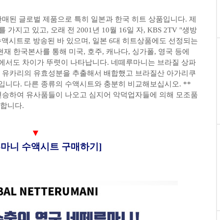
 판매된 글로벌 제품으로 특히 일본과 한국 히트 상품입니다. 제
고 있고, 오래 전 2001년 10월 16일 자, KBS 2TV "생방
 수액시트로 방송된 바 있으며, 일본 6대 히트상품에도 선정되는
현재 한국본사를 통해 미국, 호주, 캐나다, 싱가폴, 영국 등에
에서도 차이가 뚜렷이 나타납니다. 네떼루마니는 브라질 상파
한 유카리의 유효성분을 추출해서 배합했고 브라질산 아가리쿠
니다. 다른 종류의 수액시트와 충분히 비교해보십시오. **
 편승하여 유사품들이 나오고 심지어 악덕업자들에 의해 모조품
합니다.
▼
루마니 수액시트 구매하기]