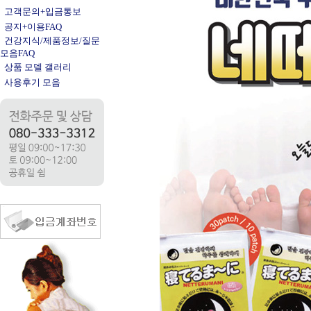
고객문의+입금통보
공지+이용FAQ
건강지식/제품정보/질문
모음FAQ
상품 모델 갤러리
사용후기 모음