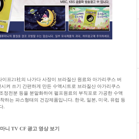
 라이프21社의 나가다 사장이 브라질산 원료와 아가리쿠스 버
발전시켜 쓰기 간편하게 만든 수액시트로 브라질산 아가리쿠스
, 조정전분 등을 분말화하여 펄프원료의 부직포로 가공한 수액
착하는 파스형태의 건강제품입니다. 한국, 일본, 미국, 유럽 등
다.
니 TV CF 광고 영상 보기