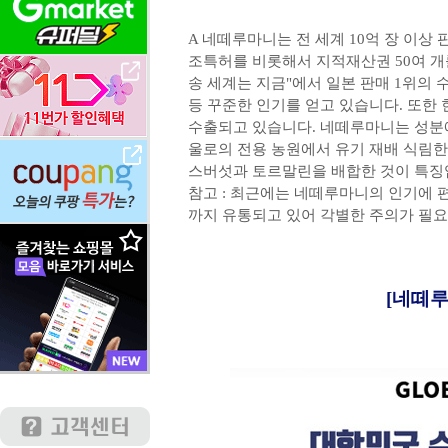
A 네떼루마니는 전 세계 10억 장 이상
조특허를 비롯해서 지적재산권 50여 개를 가지
송 세계는 지금"에서 일본 판매 1위의
등 꾸준한 인기를 얻고 있습니다. 또한 
수출되고 있습니다. 네떼루마니는 성분
울로의 전용 농원에서 유기 재배 식림
스버섯과 토르말린을 배합한 것이 특징입
참고 : 최근에는 네떼루마니의 인기에
까지 유통되고 있어 각별한 주의가 필요
[네떼