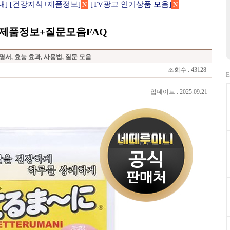
내]
[건강지식+제품정보]
[TV광고 인기상품 모음]
N
N
제품정보+질문모음FAQ
서, 효능 효과, 사용법, 질문 모음
조회수 : 43128
E
업데이트 : 2025.09.21