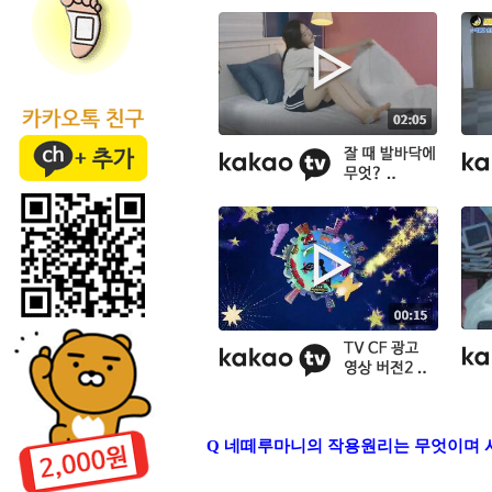
Q 네떼루마니의 작용원리는 무엇이며 