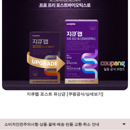
지큐랩 포스트 유산균 [쿠팡공식/상세보기]
소비자안전주의사항·상품·결제·배송·반품·교환·취소 안내