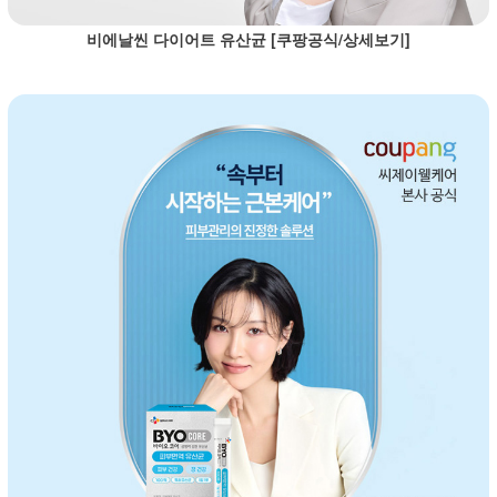
비에날씬 다이어트 유산균 [쿠팡공식/상세보기]