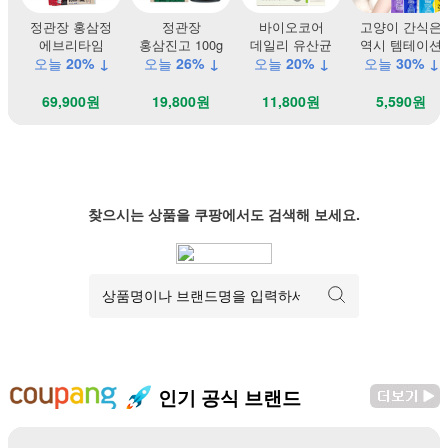
정관장 홍삼정
정관장
바이오코어
고양이 간식은
에브리타임
홍삼진고 100g
데일리 유산균
역시 템테이션
오늘
20% ↓
오늘
26% ↓
오늘
20% ↓
오늘
30% ↓
69,900원
19,800원
11,800원
5,590원
찾으시는 상품을 쿠팡에서도 검색해 보세요.