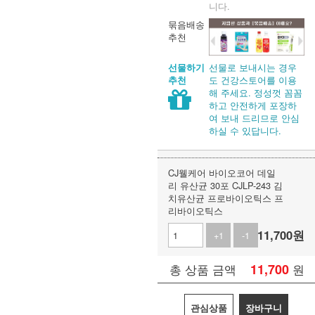
니다.
묶음배송
추천
선물로 보내시는 경우
선물하기
도 건강스토어를 이용
추천
해 주세요. 정성껏 꼼꼼
하고 안전하게 포장하
여 보내 드리므로 안심
하실 수 있답니다.
CJ웰케어 바이오코어 데일
리 유산균 30포 CJLP-243 김
치유산균 프로바이오틱스 프
리바이오틱스
11,700
원
+1
-1
11,700
원
총 상품 금액
관심상품
장바구니