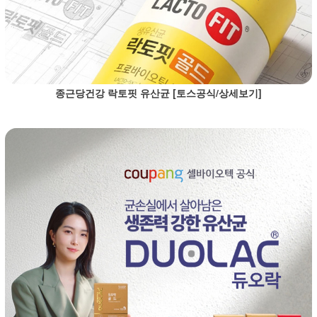
종근당건강 락토핏 유산균 [토스공식/상세보기]