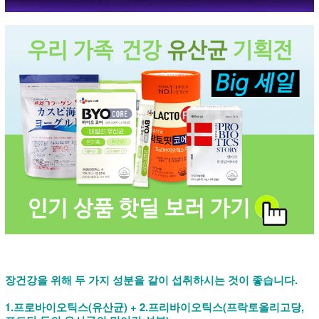
장건강을 위해 두 가지 성분을 같이 섭취하시는 것이 좋습니다.
1.프로바이오틱스(유산균) + 2.프리바이오틱스(프락토올리고당,