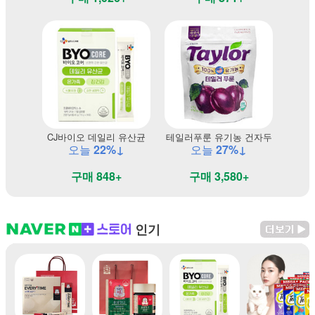
CJ바이오 데일리 유산균
테일러푸룬 유기농 건자두
오늘
22%↓
오늘
27%↓
구매 848+
구매 3,580+
인기