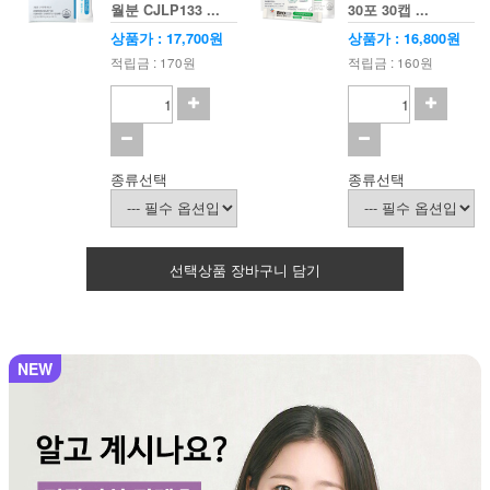
월분 CJLP133 ...
30포 30캡 ...
상품가 : 17,700원
상품가 : 16,800원
적립금 : 170원
적립금 : 160원
종류선택
종류선택
선택상품 장바구니 담기
NEW