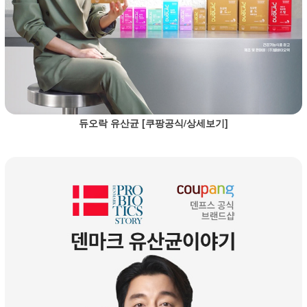
듀오락 유산균 [쿠팡공식/상세보기]