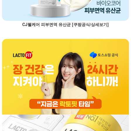
CJ웰케어 피부면역 유산균 [쿠팡공식/상세보기]