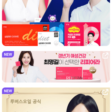
NEW
NEW