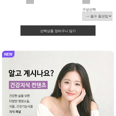
구성선택
선택상품 장바구니 담기
NEW