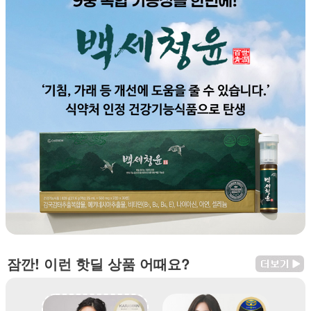
잠깐! 이런 핫딜 상품 어때요?