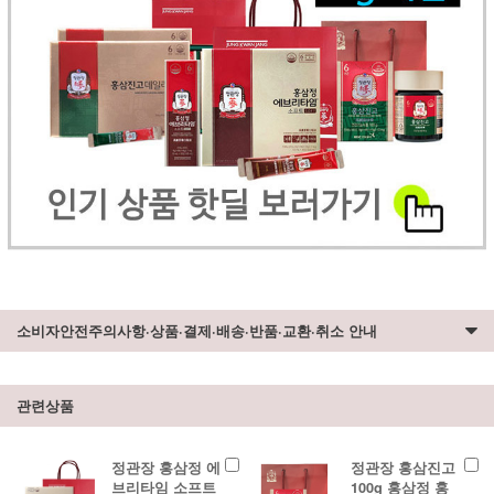
소비자안전주의사항·상품·결제·배송·반품·교환·취소 안내
관련상품
정관장 홍삼정 에
정관장 홍삼진고
브리타임 소프트
100g 홍삼정 홍