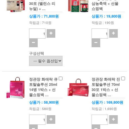
30포 (밸런스 리
삼농축액 + 선물
뉴얼) + ...
쇼핑백
상품가 : 71,800원
상품가 : 19,800원
적립금 : 710원
적립금 : 190원
구성선택
정관장 화애락 큐
정관장 화애락 진
토탈솔루션 25ml
토탈솔루션 70ml
14병 1박스 + 선
30포 1박스 + 선
물쇼핑백 ...
물쇼핑백 ...
상품가 : 58,900원
상품가 : 169,800원
적립금 : 580원
적립금 : 1,690원