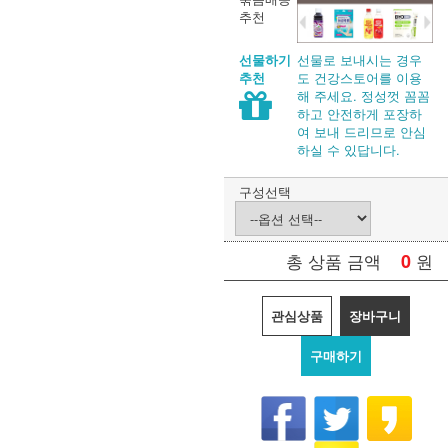
추천
선물로 보내시는 경우
선물하기
도 건강스토어를 이용
추천
해 주세요. 정성껏 꼼꼼
하고 안전하게 포장하
여 보내 드리므로 안심
하실 수 있답니다.
구성선택
0
원
총 상품 금액
관심상품
장바구니
구매하기