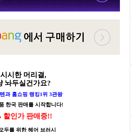
시시한 머리결,
냥 놔두실건가요?
텐과 홈쇼핑 랭킹1위 3관왕
품 한국 판매를 시작합니다!
% 할인가 판매중!!
 모두를 위한 헤어 브러시