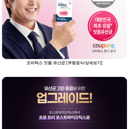
오라틱스 잇몸 유산균 [쿠팡공식/상세보기]