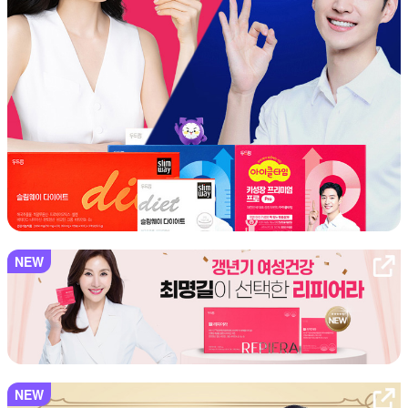
NEW
NEW