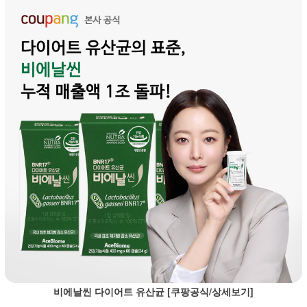
비에날씬 다이어트 유산균 [쿠팡공식/상세보기]