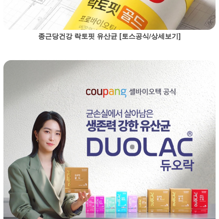
종근당건강 락토핏 유산균 [토스공식/상세보기]