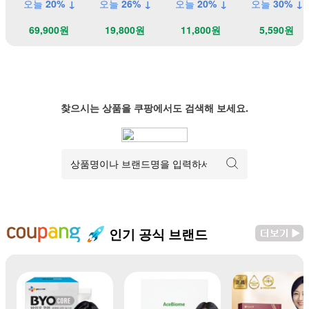
오늘
20% ↓
오늘
26% ↓
오늘
20% ↓
오늘
30% ↓
69,900원
19,800원
11,800원
5,590원
찾으시는 상품을 쿠팡에서도 검색해 보세요.