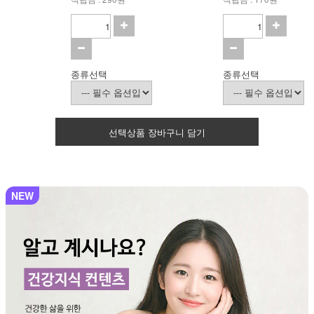
종류선택
종류선택
선택상품 장바구니 담기
NEW