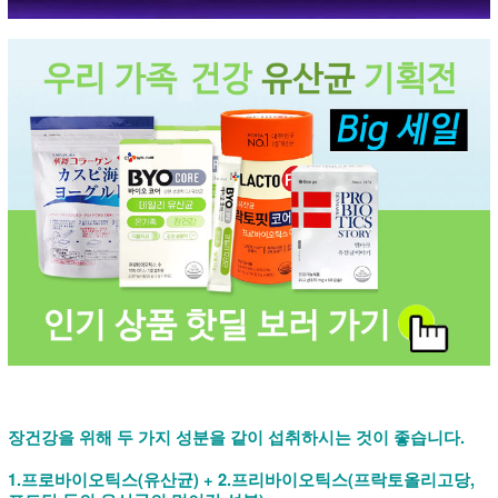
장건강을 위해 두 가지 성분을 같이 섭취하시는 것이 좋습니다.
1.프로바이오틱스(유산균) + 2.프리바이오틱스(프락토올리고당,