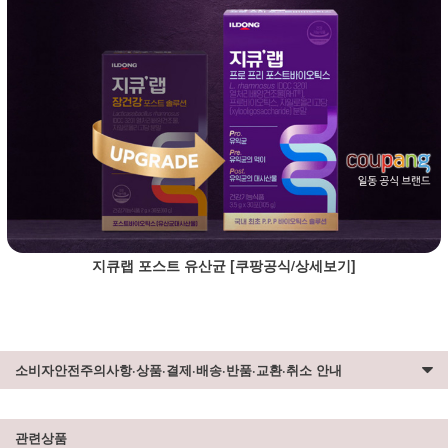
지큐랩 포스트 유산균 [쿠팡공식/상세보기]
소비자안전주의사항·상품·결제·배송·반품·교환·취소 안내
관련상품