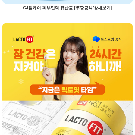
CJ웰케어 피부면역 유산균 [쿠팡공식/상세보기]