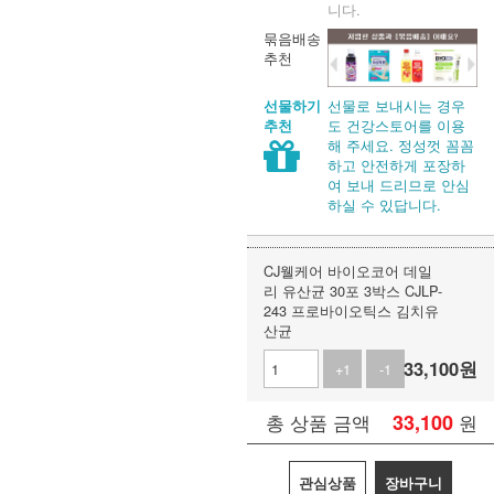
니다.
묶음배송
추천
선물로 보내시는 경우
선물하기
도 건강스토어를 이용
추천
해 주세요. 정성껏 꼼꼼
하고 안전하게 포장하
여 보내 드리므로 안심
하실 수 있답니다.
CJ웰케어 바이오코어 데일
리 유산균 30포 3박스 CJLP-
243 프로바이오틱스 김치유
산균
33,100
원
+1
-1
33,100
원
총 상품 금액
관심상품
장바구니