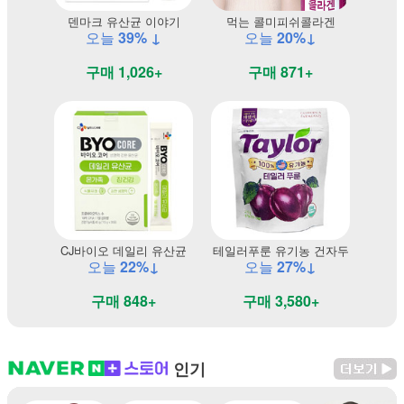
덴마크 유산균 이야기
먹는 콜미피쉬콜라겐
오늘
39% ↓
오늘
20%↓
구매 1,026+
구매 871+
CJ바이오 데일리 유산균
테일러푸룬 유기농 건자두
오늘
22%↓
오늘
27%↓
구매 848+
구매 3,580+
인기