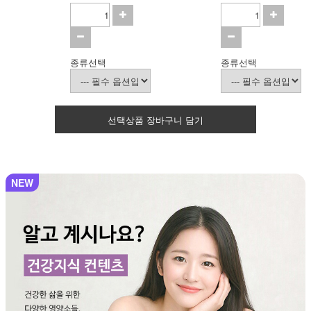
종류선택
종류선택
선택상품 장바구니 담기
NEW