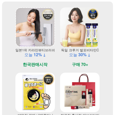
일본1위 카라만뷰티브러쉬
독일 크루거 발포비타민C
오늘
12% ↓
오늘
30% ↓
한국판매시작
구매 70+