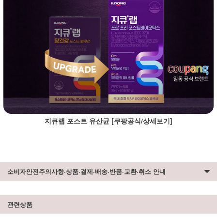
지큐랩 포스트 유산균 [쿠팡공식/상세보기]
소비자안전주의사항·상품·결제·배송·반품·교환·취소 안내
관련상품