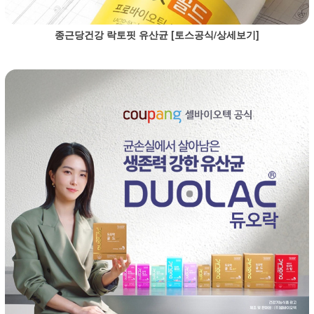
종근당건강 락토핏 유산균 [토스공식/상세보기]