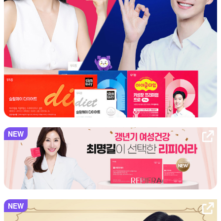
NEW
NEW