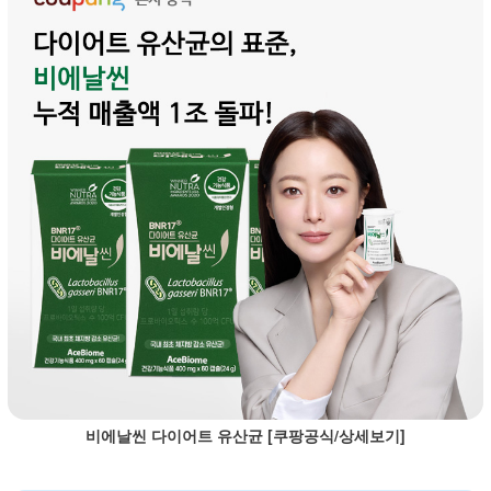
비에날씬 다이어트 유산균 [쿠팡공식/상세보기]