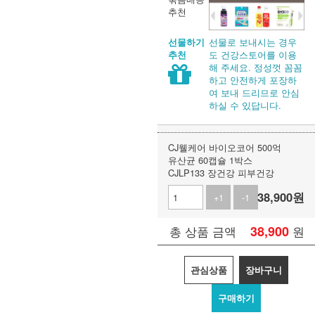
추천
선물로 보내시는 경우
선물하기
도 건강스토어를 이용
추천
해 주세요. 정성껏 꼼꼼
하고 안전하게 포장하
여 보내 드리므로 안심
하실 수 있답니다.
CJ웰케어 바이오코어 500억
유산균 60캡슐 1박스
CJLP133 장건강 피부건강
38,900
원
+1
-1
38,900
원
총 상품 금액
관심상품
장바구니
구매하기