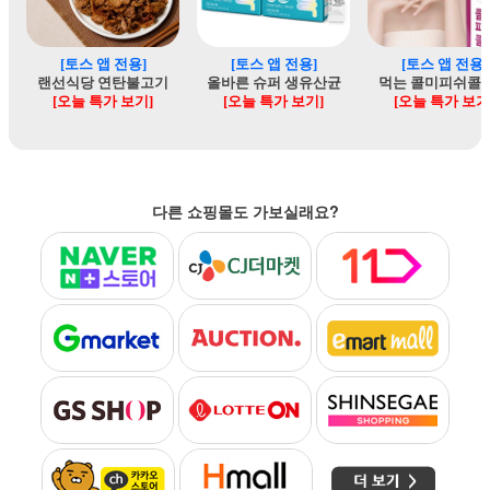
다른 쇼핑몰도 가보실래요?