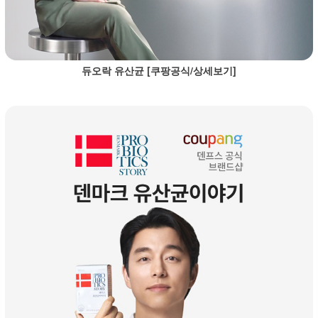
듀오락 유산균 [쿠팡공식/상세보기]