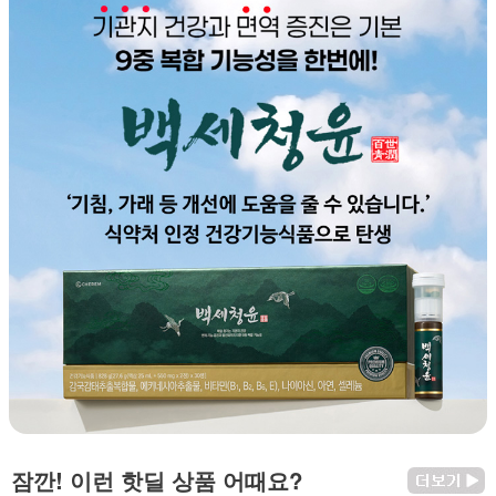
잠깐! 이런 핫딜 상품 어때요?