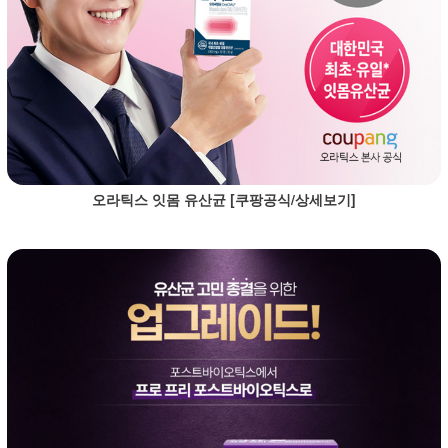
오라틱스 잇몸 유산균 [쿠팡공식/상세보기]