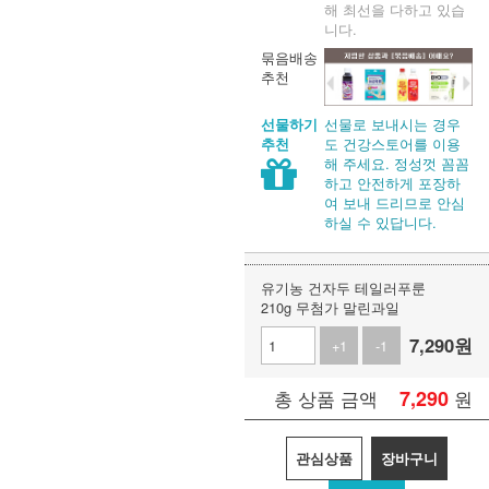
해 최선을 다하고 있습
니다.
묶음배송
추천
선물로 보내시는 경우
선물하기
도 건강스토어를 이용
추천
해 주세요. 정성껏 꼼꼼
하고 안전하게 포장하
여 보내 드리므로 안심
하실 수 있답니다.
유기농 건자두 테일러푸룬
210g 무첨가 말린과일
7,290
원
+1
-1
7,290
원
총 상품 금액
관심상품
장바구니