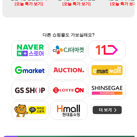
다른 쇼핑몰도 가보실래요?