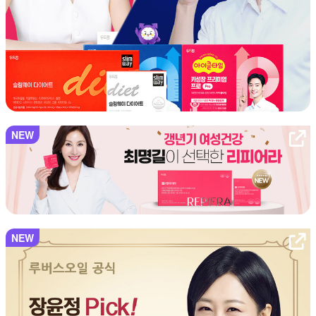
NEW
NEW