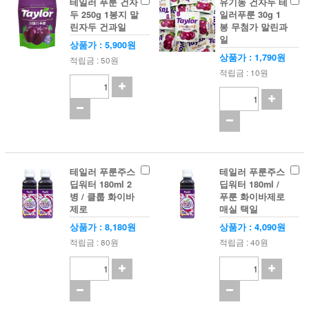
테일러 푸룬 건자
유기농 건자두 테
두 250g 1봉지 말
일러푸룬 30g 1
린자두 건과일
봉 무첨가 말린과
일
상품가 : 5,900원
상품가 : 1,790원
적립금 : 50원
적립금 : 10원
테일러 푸룬주스
테일러 푸룬주스
딥워터 180ml 2
딥워터 180ml /
병 / 클룹 화이바
푸룬 화이바제로
제로
매실 택일
상품가 : 8,180원
상품가 : 4,090원
적립금 : 80원
적립금 : 40원