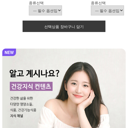
종류선택
종류선택
선택상품 장바구니 담기
NEW