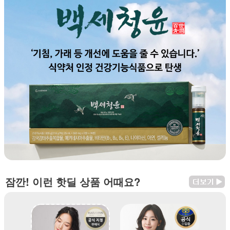
잠깐! 이런 핫딜 상품 어때요?