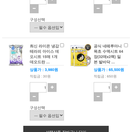
구성선택
최신 라이온 냉감
공식 네떼루마니
테라피 아이스 데
목초 수액시트 64
오시트 15매 1개
장(32매x2팩) 일
데오드란 ...
본 발바닥 ...
상품가 : 3,980원
상품가 : 65,500원
적립금 : 30원
적립금 : 650원
구성선택
선택상품 장바구니 담기