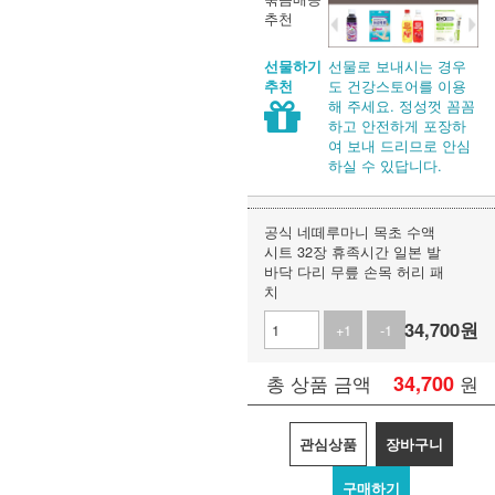
추천
선물로 보내시는 경우
선물하기
도 건강스토어를 이용
추천
해 주세요. 정성껏 꼼꼼
하고 안전하게 포장하
여 보내 드리므로 안심
하실 수 있답니다.
공식 네떼루마니 목초 수액
시트 32장 휴족시간 일본 발
바닥 다리 무릎 손목 허리 패
치
34,700
원
+1
-1
34,700
원
총 상품 금액
관심상품
장바구니
구매하기