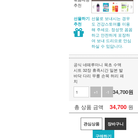
추천
선물로 보내시는 경우
선물하기
도 건강스토어를 이용
추천
해 주세요. 정성껏 꼼꼼
하고 안전하게 포장하
여 보내 드리므로 안심
하실 수 있답니다.
공식 네떼루마니 목초 수액
시트 32장 휴족시간 일본 발
바닥 다리 무릎 손목 허리 패
치
34,700
원
+1
-1
34,700
원
총 상품 금액
관심상품
장바구니
구매하기