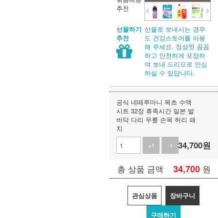
추천
선물로 보내시는 경우
선물하기
도 건강스토어를 이용
추천
해 주세요. 정성껏 꼼꼼
하고 안전하게 포장하
여 보내 드리므로 안심
하실 수 있답니다.
공식 네떼루마니 목초 수액
시트 32장 휴족시간 일본 발
바닥 다리 무릎 손목 허리 패
치
34,700
원
+1
-1
34,700
원
총 상품 금액
관심상품
장바구니
구매하기