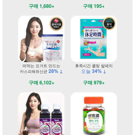
구매 1,680+
구매 195+
떠먹는 요거트 만드는
휴족시간 쿨링 발패치
28% ↓
오늘
34% ↓
카스피해유산균
구매 6,102+
구매 979+