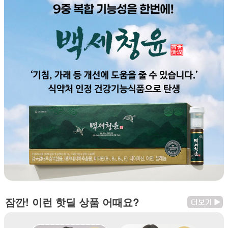
잠깐! 이런 핫딜 상품 어때요?