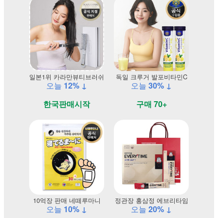
일본1위 카라만뷰티브러쉬
독일 크루거 발포비타민C
오늘
12% ↓
오늘
30% ↓
한국판매시작
구매 70+
10억장 판매 네떼루마니
정관장 홍삼정 에브리타임
오늘
10% ↓
오늘
20% ↓