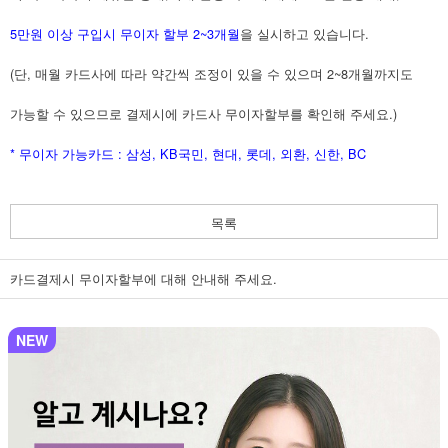
5만원 이상 구입시 무이자 할부 2~3개월
을 실시하고 있습니다.
(단, 매월 카드사에 따라 약간씩 조정이 있을 수 있으며 2~8개월까지도
가능할 수 있으므로 결제시에 카드사 무이자할부를 확인해 주세요.)
* 무이자 가능카드 : 삼성, KB국민, 현대, 롯데, 외환, 신한, BC
목록
카드결제시 무이자할부에 대해 안내해 주세요.
NEW