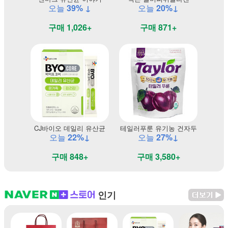
오늘
39% ↓
오늘
20%↓
구매 1,026+
구매 871+
CJ바이오 데일리 유산균
테일러푸룬 유기농 건자두
오늘
22%↓
오늘
27%↓
구매 848+
구매 3,580+
인기