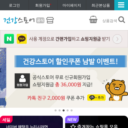
로그인
회원가입
*
마이페이지
최근본상품
상품검색
세일
NEW