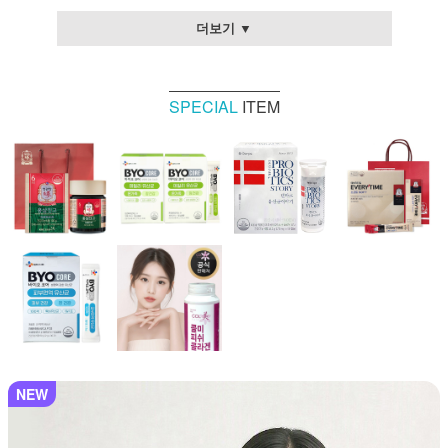
더보기 ▼
SPECIAL
ITEM
NEW