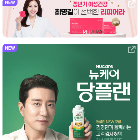
NEW
NEW