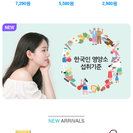
7,290원
5,580원
2,980원
NEW
NEW
ARRIVALS