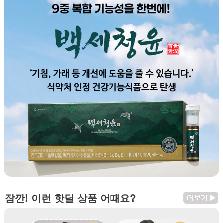
잠깐! 이런 핫딜 상품 어때요?