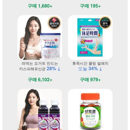
구매 1,680+
구매 195+
떠먹는 요거트 만드는
휴족시간 쿨링 발패치
28% ↓
오늘
34% ↓
카스피해유산균
구매 6,102+
구매 979+