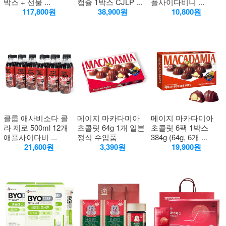
박스 + 선물 ...
캡슐 1박스 CJLP ...
플사이다비니 ...
117,800원
38,900원
10,800원
클룹 애사비소다 콜
메이지 마카다미아
메이지 마카다미아
라 제로 500ml 12개
초콜릿 64g 1개 일본
초콜릿 6팩 1박스
애플사이다비 ...
정식 수입품
384g (64g, 6개 ...
21,600원
3,390원
19,900원