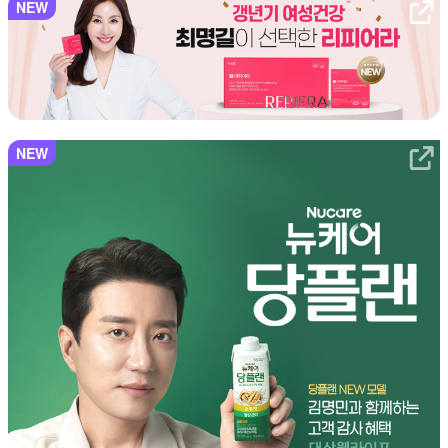
NEW
NEW