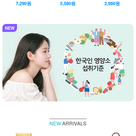
7,290원
5,580원
2,980원
NEW
NEW
ARRIVALS