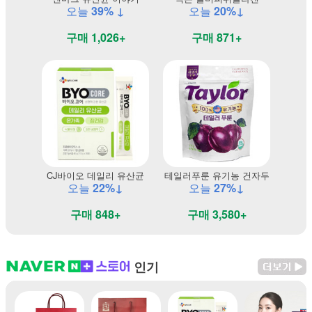
오늘
39% ↓
오늘
20%↓
구매 1,026+
구매 871+
CJ바이오 데일리 유산균
테일러푸룬 유기농 건자두
오늘
22%↓
오늘
27%↓
구매 848+
구매 3,580+
인기