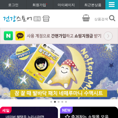
로그인
회원가입
*
마이페이지
최근본상품
상품검색
세일
NEW