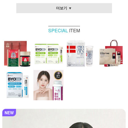
더보기 ▼
SPECIAL
ITEM
NEW