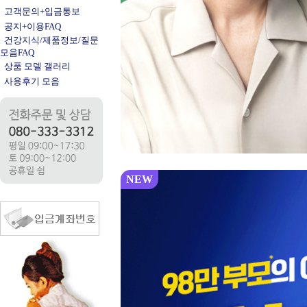
고객문의+입금통보
공지+이용FAQ
건강지식/제품정보/질문
모음FAQ
상품 모델 갤러리
사용후기 모음
NEW