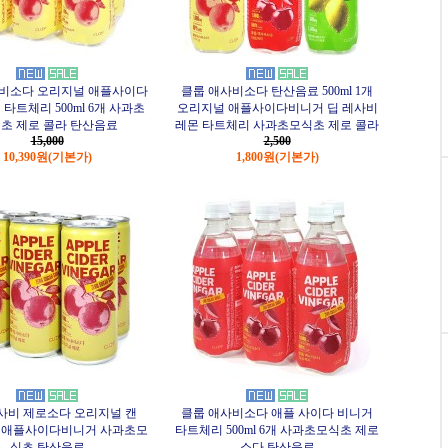
비소다 오리지널 애플사이다
클룹 애사비소다 탄산음료 500ml 1개
 타트체리 500ml 6개 사과초
오리지널 애플사이다비니거 딥 레사비
초 제로 콜라 탄산음료
레몬 타트체리 사과초모식초 제로 콜라
15,000
2,500
10,390원
(기본가)
1,800원
(기본가)
사비 제로소다 오리지널 캔
클룹 애사비소다 애플 사이다 비니거
 6개 애플사이다비니거 사과초모
타트체리 500ml 6개 사과초모식초 제로
식초 탄산음료
소다 탄산음료